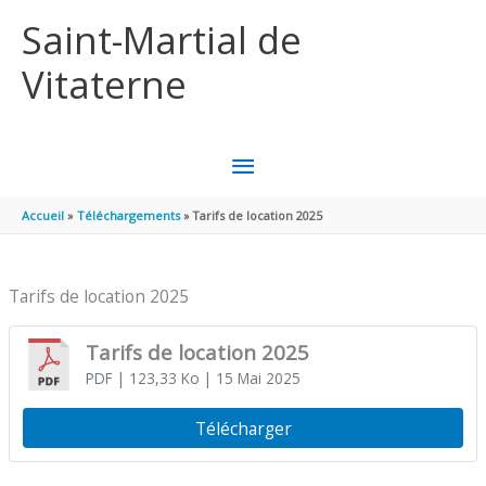
Aller au contenu
Aller au pied de page
Saint-Martial de
Vitaterne
MENU
PRINCIPAL
Accueil
Téléchargements
Tarifs de location 2025
Tarifs de location 2025
Tarifs de location 2025
PDF
| 123,33 Ko
| 15 Mai 2025
Télécharger