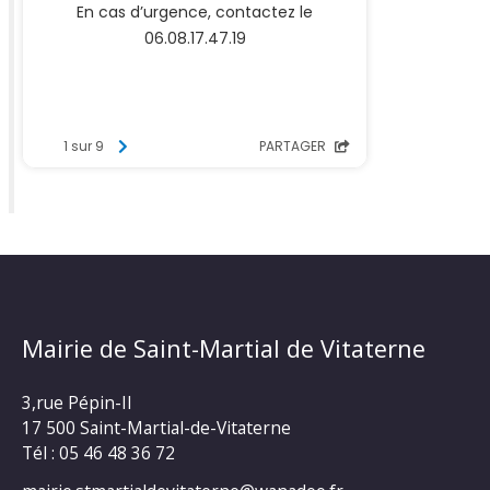
Mairie de Saint-Martial de Vitaterne
3,rue Pépin-II
17 500 Saint-Martial-de-Vitaterne
Tél : 05 46 48 36 72