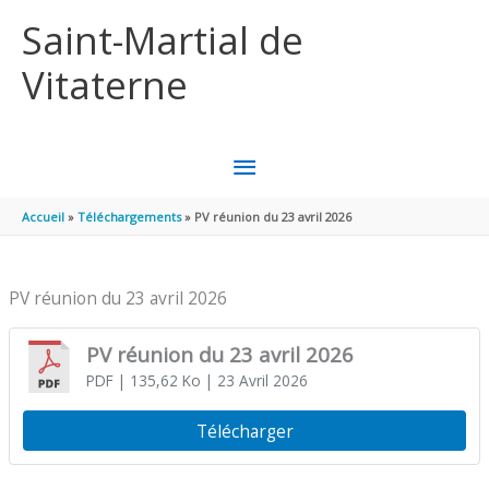
Aller au contenu
Aller au pied de page
Saint-Martial de
Vitaterne
MENU
PRINCIPAL
Accueil
Téléchargements
PV réunion du 23 avril 2026
PV réunion du 23 avril 2026
PV réunion du 23 avril 2026
PDF
| 135,62 Ko
| 23 Avril 2026
Télécharger