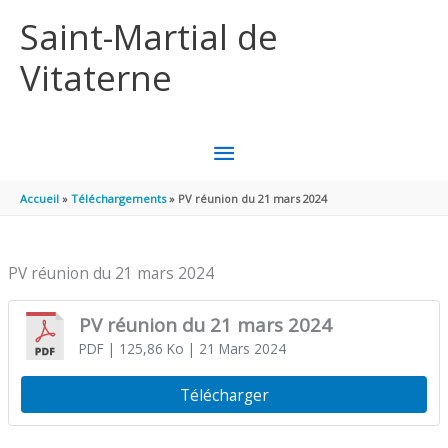
Aller au contenu
Aller au pied de page
Saint-Martial de
Vitaterne
MENU
PRINCIPAL
Accueil
Téléchargements
PV réunion du 21 mars 2024
PV réunion du 21 mars 2024
PV réunion du 21 mars 2024
PDF
| 125,86 Ko
| 21 Mars 2024
Télécharger