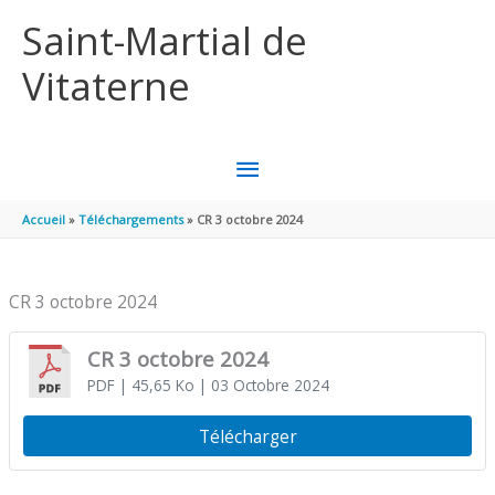
Aller au contenu
Aller au pied de page
Saint-Martial de
Vitaterne
MENU
PRINCIPAL
Accueil
Téléchargements
CR 3 octobre 2024
CR 3 octobre 2024
CR 3 octobre 2024
PDF
| 45,65 Ko
| 03 Octobre 2024
Télécharger