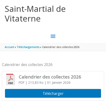
Aller au contenu
Aller au pied de page
Saint-Martial de
Vitaterne
MENU
PRINCIPAL
Accueil
Téléchargements
Calendrier des collectes 2026
Calendrier des collectes 2026
Calendrier des collectes 2026
PDF
| 213,83 Ko
| 01 Janvier 2026
Télécharger