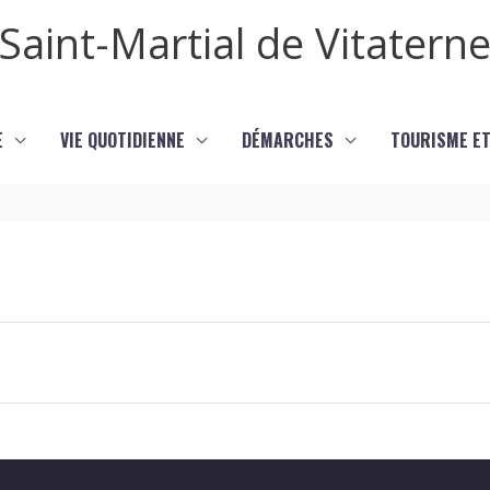
Saint-Martial de Vitatern
E
VIE QUOTIDIENNE
DÉMARCHES
TOURISME ET