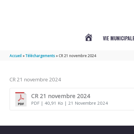
Aller au contenu
Aller au pied de page
VIE MUNICIPAL
ACTUALITÉS
Accueil
Téléchargements
CR 21 novembre 2024
CR 21 novembre 2024
CR 21 novembre 2024
PDF
| 40,91 Ko
| 21 Novembre 2024