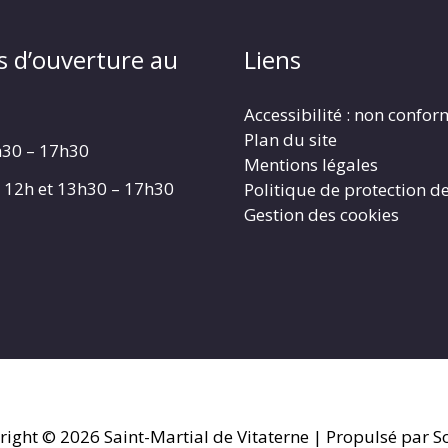
s d’ouverture au
Liens
Accessibilité : non confo
Plan du site
h30 – 17h30
Mentions légales
 – 12h et 13h30 – 17h30
Politique de protection d
Gestion des cookies
right © 2026
Saint-Martial de Vitaterne
| Propulsé par So