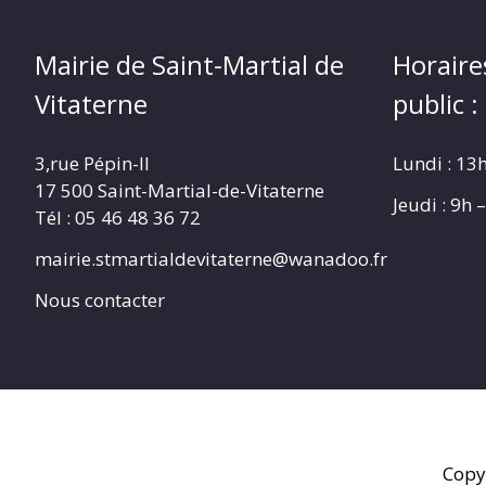
Mairie de Saint-Martial de
Horaire
Vitaterne
public :
3,rue Pépin-II
Lundi : 13
17 500 Saint-Martial-de-Vitaterne
Jeudi : 9h
Tél : 05 46 48 36 72
mairie.stmartialdevitaterne@wanadoo.fr
Nous contacter
Copy