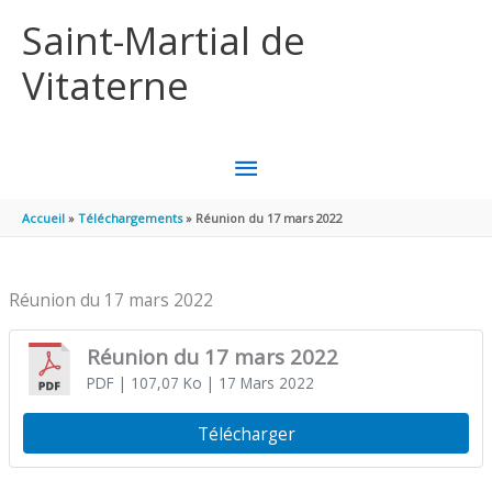
Aller au contenu
Aller au pied de page
Saint-Martial de
Vitaterne
MENU
PRINCIPAL
Accueil
Téléchargements
Réunion du 17 mars 2022
Réunion du 17 mars 2022
Réunion du 17 mars 2022
PDF
| 107,07 Ko
| 17 Mars 2022
Télécharger