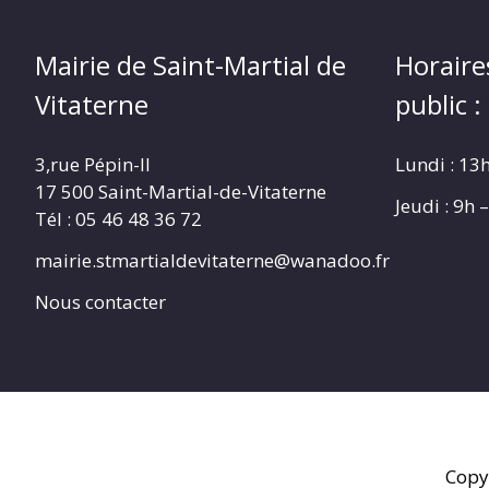
Mairie de Saint-Martial de
Horaire
Vitaterne
public :
3,rue Pépin-II
Lundi : 13
17 500 Saint-Martial-de-Vitaterne
Jeudi : 9h
Tél : 05 46 48 36 72
mairie.stmartialdevitaterne@wanadoo.fr
Nous contacter
Copy