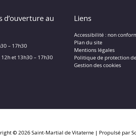
s d’ouverture au
Liens
Accessibilité : non confo
Plan du site
h30 – 17h30
Mentions légales
 – 12h et 13h30 – 17h30
Politique de protection d
Gestion des cookies
right © 2026
Saint-Martial de Vitaterne
| Propulsé par So