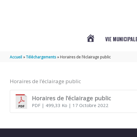
Aller au contenu
Aller au pied de page
VIE MUNICIPAL
ACTUALITÉS
Accueil
Téléchargements
Horaires de l’éclairage public
Horaires de l’éclairage public
Horaires de l’éclairage public
PDF
| 499,33 Ko
| 17 Octobre 2022