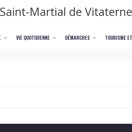
Saint-Martial de Vitatern
E
VIE QUOTIDIENNE
DÉMARCHES
TOURISME ET