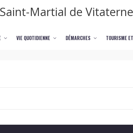
Saint-Martial de Vitatern
E
VIE QUOTIDIENNE
DÉMARCHES
TOURISME ET