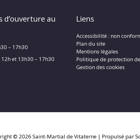
s d’ouverture au
Liens
Accessibilité : non confo
Plan du site
h30 – 17h30
Mentions légales
 – 12h et 13h30 – 17h30
Politique de protection d
Gestion des cookies
right © 2026
Saint-Martial de Vitaterne
| Propulsé par So