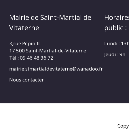
Mairie de Saint-Martial de
Horaire
Vitaterne
public :
3,rue Pépin-II
Lundi : 13
17 500 Saint-Martial-de-Vitaterne
Jeudi : 9h
Tél : 05 46 48 36 72
mairie.stmartialdevitaterne@wanadoo.fr
Nous contacter
Copy